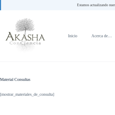
Estamos actualizando nues
Saltar
al
contenido
Inicio
Acerca de…
Material Consultas
[mostrar_materiales_de_consulta]