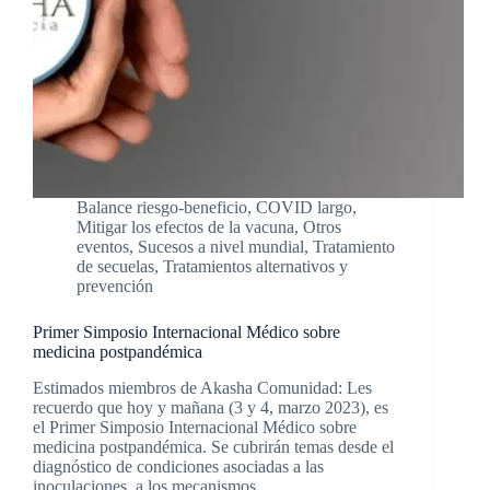
Balance riesgo-beneficio
,
COVID largo
,
Mitigar los efectos de la vacuna
,
Otros
eventos
,
Sucesos a nivel mundial
,
Tratamiento
de secuelas
,
Tratamientos alternativos y
prevención
Primer Simposio Internacional Médico sobre
medicina postpandémica
Estimados miembros de Akasha Comunidad: Les
recuerdo que hoy y mañana (3 y 4, marzo 2023), es
el Primer Simposio Internacional Médico sobre
medicina postpandémica. Se cubrirán temas desde el
diagnóstico de condiciones asociadas a las
inoculaciones, a los mecanismos…