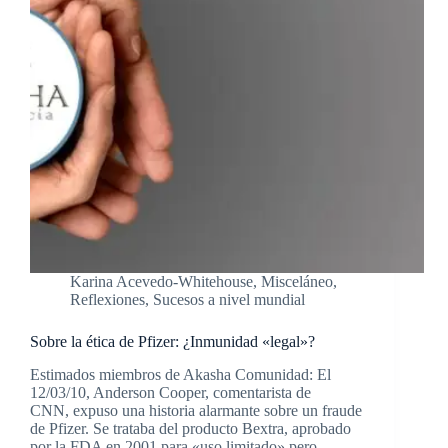
Karina Acevedo-Whitehouse
,
Misceláneo
,
Reflexiones
,
Sucesos a nivel mundial
Sobre la ética de Pfizer: ¿Inmunidad «legal»?
Estimados miembros de Akasha Comunidad: El
12/03/10, Anderson Cooper, comentarista de
CNN, expuso una historia alarmante sobre un fraude
de Pfizer. Se trataba del producto Bextra, aprobado
por la FDA en 2001 para «uso limitado» pero