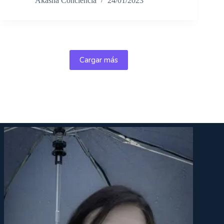
Akasha Conciencia
24/01/2023
Cargar más