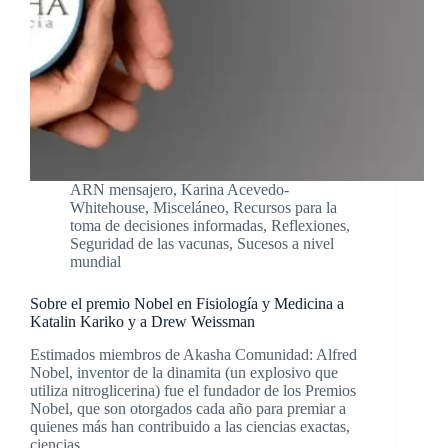
ARN mensajero
,
Karina Acevedo-
Whitehouse
,
Misceláneo
,
Recursos para la
toma de decisiones informadas
,
Reflexiones
,
Seguridad de las vacunas
,
Sucesos a nivel
mundial
Sobre el premio Nobel en Fisiología y Medicina a
Katalin Kariko y a Drew Weissman
Estimados miembros de Akasha Comunidad: Alfred
Nobel, inventor de la dinamita (un explosivo que
utiliza nitroglicerina) fue el fundador de los Premios
Nobel, que son otorgados cada año para premiar a
quienes más han contribuido a las ciencias exactas,
ciencias…