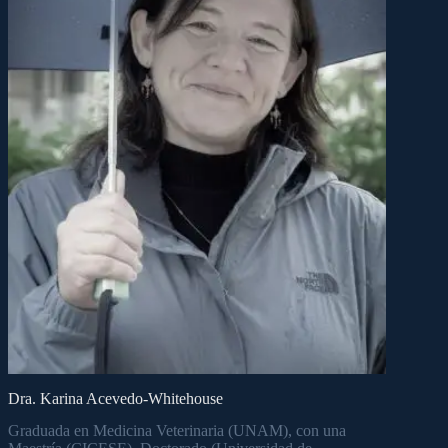
Dra. Karina Acevedo-Whitehouse
Graduada en Medicina Veterinaria (UNAM), con una