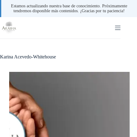
Estamos actualizando nuestra base de conocimiento. Próximamente
tendremos disponible más contenidos. ¡Gracias por tu paciencia!
Saltar
al
contenido
Karina Acevedo-Whitehouse