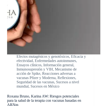
Efectos mutagénicos y genotóxicos
,
Eficacia y
efectividad
,
Enfermedades autoinmunes
,
Ensayos clínicos
,
Información general
,
Inmunosupresión y VIH
,
Mecanismo de
acción de Spike
,
Reacciones adversas a
vacunas Pfizer y Moderna
,
Reflexiones
,
Seguridad de las vacunas
,
Sucesos a nivel
mundial
,
Sucesos en México
Roxana Bruno, Karina AW: Riesgos potenciales
para la salud de la terapia con vacunas basadas en
ARNm