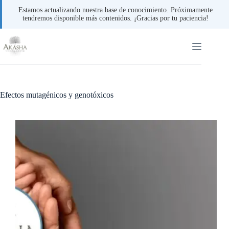
Estamos actualizando nuestra base de conocimiento. Próximamente
tendremos disponible más contenidos. ¡Gracias por tu paciencia!
Saltar
al
contenido
Efectos mutagénicos y genotóxicos