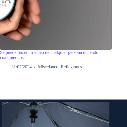
Se puede hacer un vídeo de cualquier persona diciendo
cualquier cosa
31/07/2024
Misceláneo
,
Reflexiones