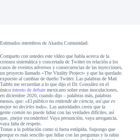
Estimados miembros de Akasha Comunidad:
Comparto con ustedes este vídeo que habla acerca de la
censura sistemática y concertada de Twitter en relación a los
casos de eventos adversos y consecuencias de las inyecciones,
un proyecto llamado «The Virality Project» y que ha quedado
expuesto al cambiar de dueño Twitter. Las palabras de Matt
Taibbi me recuerdan a lo que dijo el Dr. González en el
único
intento de debate
mexicano sobre estas inoculaciones,
en diciembre 2020, cuando dijo – palabras más, palabras
menos, que:
«El público no entiende de ciencia, así que es
mejor no decirles todo»
. Las autoridades creen que la
gente
común
no puede lidiar con las verdades difíciles, así
que, ¡mejor esconderlos! Vaya presunción, vaya arrogancia,
vaya falta de respeto.
Tratan a la población como si fuera estúpida. Supongo que
porque es más sencillo que lidiar con las preguntas y la rabia