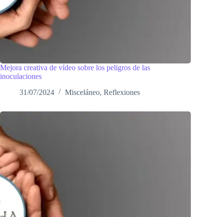
Mejora creativa de vídeo sobre los peligros de las
inoculaciones
31/07/2024
Misceláneo
,
Reflexiones