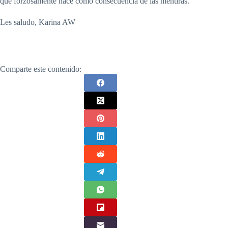
que forzosamente nace como consecuencia de las mentiras.
Les saludo, Karina AW
Comparte este contenido: