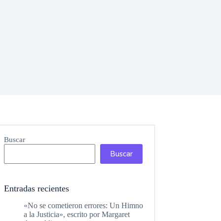
Buscar
Buscar
Entradas recientes
«No se cometieron errores: Un Himno
a la Justicia», escrito por Margaret