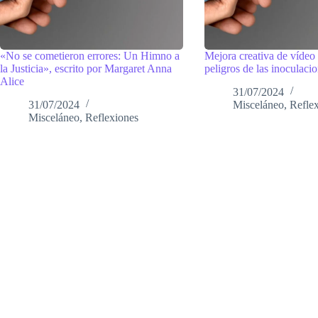
«No se cometieron errores: Un Himno a
Mejora creativa de vídeo 
la Justicia», escrito por Margaret Anna
peligros de las inoculaci
Alice
31/07/2024
31/07/2024
Misceláneo
,
Refle
Misceláneo
,
Reflexiones