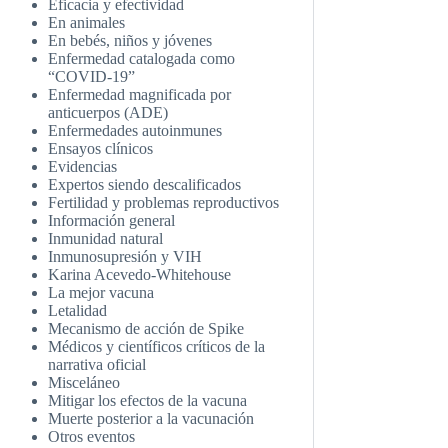
Eficacia y efectividad
En animales
En bebés, niños y jóvenes
Enfermedad catalogada como
“COVID-19”
Enfermedad magnificada por
anticuerpos (ADE)
Enfermedades autoinmunes
Ensayos clínicos
Evidencias
Expertos siendo descalificados
Fertilidad y problemas reproductivos
Información general
Inmunidad natural
Inmunosupresión y VIH
Karina Acevedo-Whitehouse
La mejor vacuna
Letalidad
Mecanismo de acción de Spike
Médicos y científicos críticos de la
narrativa oficial
Misceláneo
Mitigar los efectos de la vacuna
Muerte posterior a la vacunación
Otros eventos