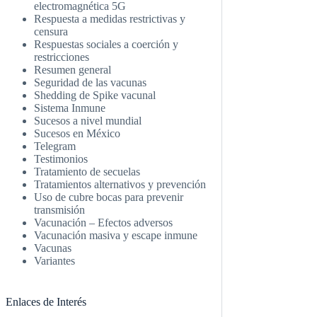
electromagnética 5G
Respuesta a medidas restrictivas y
censura
Respuestas sociales a coerción y
restricciones
Resumen general
Seguridad de las vacunas
Shedding de Spike vacunal
Sistema Inmune
Sucesos a nivel mundial
Sucesos en México
Telegram
Testimonios
Tratamiento de secuelas
Tratamientos alternativos y prevención
Uso de cubre bocas para prevenir
transmisión
Vacunación – Efectos adversos
Vacunación masiva y escape inmune
Vacunas
Variantes
Enlaces de Interés