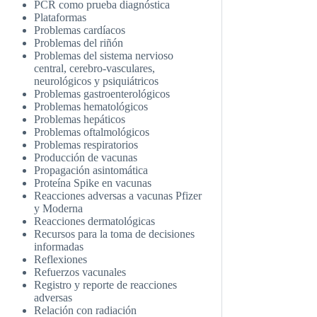
PCR como prueba diagnóstica
Plataformas
Problemas cardíacos
Problemas del riñón
Problemas del sistema nervioso
central, cerebro-vasculares,
neurológicos y psiquiátricos
Problemas gastroenterológicos
Problemas hematológicos
Problemas hepáticos
Problemas oftalmológicos
Problemas respiratorios
Producción de vacunas
Propagación asintomática
Proteína Spike en vacunas
Reacciones adversas a vacunas Pfizer
y Moderna
Reacciones dermatológicas
Recursos para la toma de decisiones
informadas
Reflexiones
Refuerzos vacunales
Registro y reporte de reacciones
adversas
Relación con radiación