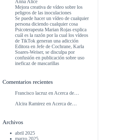
Anna Alice
Mejora creativa de vídeo sobre los
peligros de las inoculaciones
Se puede hacer un vídeo de cualquier
persona diciendo cualquier cosa
Psicoterapeuta Marian Rojas explica
cuál es la razón por la cual los vídeos
de TikTok generan una adicción
Editora en Jefe de Cochrane, Karla
Soares-Weiser, se disculpa por
confusión en publicación sobre uso
ineficaz de mascarillas
Comentarios recientes
Francisco lacruz
en
Acerca de…
Alcira Ramirez
en
Acerca de…
Archivos
abril 2025
marzo 2025