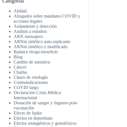
Categorías
Abdalá
Abogados sobre mandatos COVID y
acciones legales
Aislamiento y detección
Análisis a estudios
ARN mensajero
ARNm sintético auto-replicante
ARNm sintético y modificado
Balance riesgo-beneficio
Blog
Cambio de narrativa
Cáncer
Charlas
Clases de virología
Contraindicaciones
COVID largo
Declaración Crisis Médica
Internacional
Donación de sangre y órganos post-
vacunación
Efecto de Spike
Efectos en deportistas
Efectos mutagénicos y genotóxicos