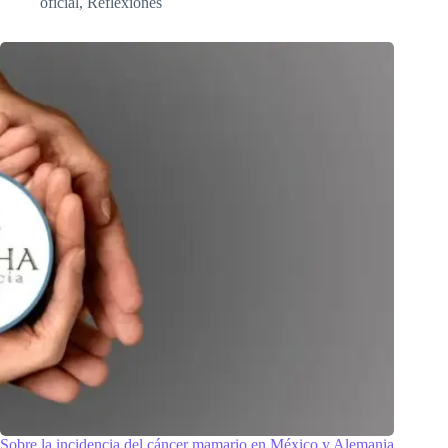
oficial
,
Reflexiones
Sobre la incidencia del cáncer mamario en México y Alemania