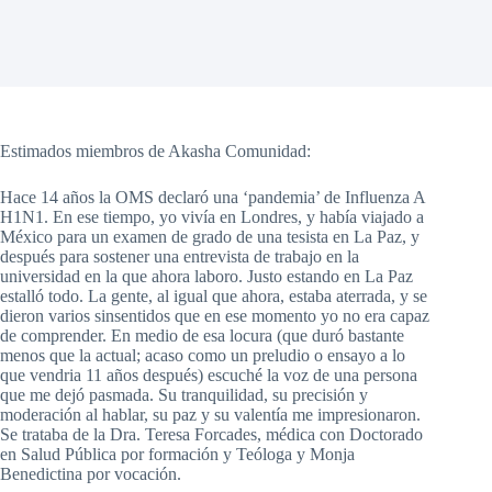
Estimados miembros de Akasha Comunidad:
Hace 14 años la OMS declaró una ‘pandemia’ de Influenza A
H1N1. En ese tiempo, yo vivía en Londres, y había viajado a
México para un examen de grado de una tesista en La Paz, y
después para sostener una entrevista de trabajo en la
universidad en la que ahora laboro. Justo estando en La Paz
estalló todo. La gente, al igual que ahora, estaba aterrada, y se
dieron varios sinsentidos que en ese momento yo no era capaz
de comprender. En medio de esa locura (que duró bastante
menos que la actual; acaso como un preludio o ensayo a lo
que vendria 11 años después) escuché la voz de una persona
que me dejó pasmada. Su tranquilidad, su precisión y
moderación al hablar, su paz y su valentía me impresionaron.
Se trataba de la Dra. Teresa Forcades, médica con Doctorado
en Salud Pública por formación y Teóloga y Monja
Benedictina por vocación.